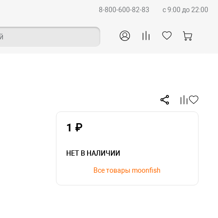
8-800-600-82-83
c 9:00 до 22:00
й
1 ₽
НЕТ В НАЛИЧИИ
Все товары moonfish