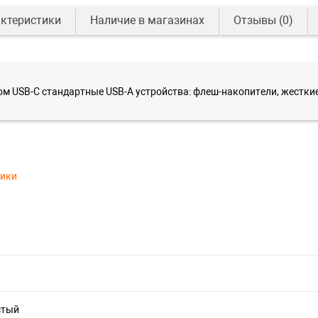
ктеристики
Наличие в магазинах
Отзывы
(0)
м USB-C стандартные USB-A устройства: флеш-накопители, жесткие
тики
стый