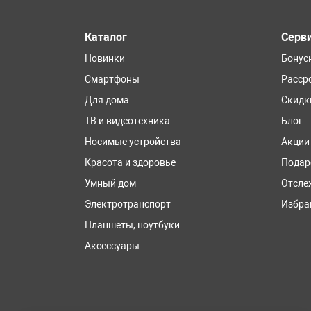
Каталог
Серв
Новинки
Бонус
Смартфоны
Расср
Для дома
Скидк
ТВ и видеотехника
Блог
Носимые устройства
Акции
Красота и здоровье
Подар
Умный дом
Отсле
Электротранспорт
Избра
Планшеты, ноутбуки
Аксессуары