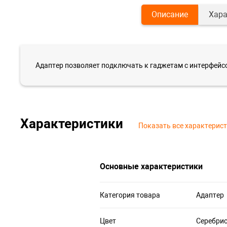
Описание
Хара
Адаптер позволяет подключать к гаджетам с интерфейсо
Характеристики
Показать все характерис
Основные характеристики
Категория товара
Адаптер
Цвет
Серебри