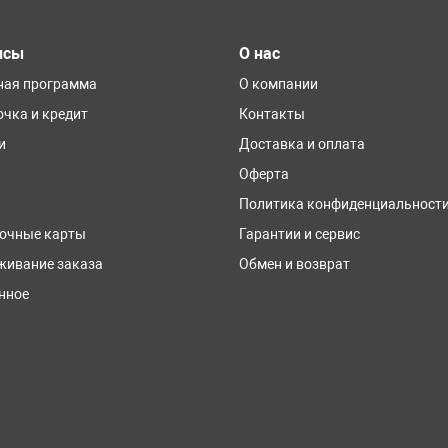
исы
О нас
ная программа
О компании
очка и кредит
Контакты
и
Доставка и оплата
Оферта
Политика конфиденциальност
очные карты
Гарантии и сервис
живание заказа
Обмен и возврат
нное