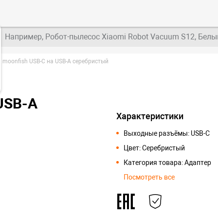
Например, Робот-пылесос Xiaomi Robot Vacuum S12, Белы
 moonfish USB-C на USB-A серебристый
USB-A
Характеристики
Выходные разъёмы: USB-C
Цвет: Серебристый
Категория товара: Адаптер
Посмотреть все