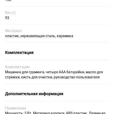
Вес (г)
93
Материал
пластик, нержавеющая сталь, керамика
Комплектация
Комплектация
Машинка для груминга, четыре AAA батарейки, масло для
стрижки, кисть для очистки, руководство пользователя
Дополнительная информация
Примечание
Мощность: 3 Вт. Материал корпуса: ABS пластик. Лезвие из