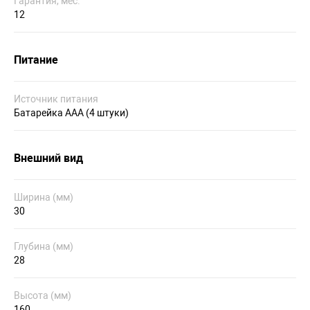
Гарантия, мес.
12
Питание
Источник питания
Батарейка AAА (4 штуки)
Внешний вид
Ширина (мм)
30
Глубина (мм)
28
Высота (мм)
160