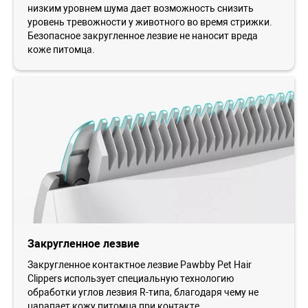
низким уровнем шума дает возможность снизить
уровень тревожности у животного во время стрижки.
Безопасное закругленное лезвие не наносит вреда
коже питомца.
Закругленное лезвие
Закругленное контактное лезвие Pawbby Pet Hair
Clippers использует специальную технологию
обработки углов лезвия R-типа, благодаря чему не
царапает кожу питомца при контакте.