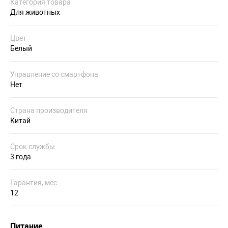
Категория товара
Для животных
Цвет
Белый
Управление со смартфона
Нет
Страна производителя
Китай
Срок службы
3 года
Гарантия, мес.
12
Питание