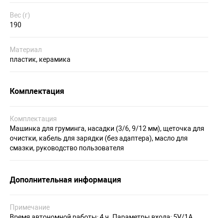
Вес (г)
190
Материал
пластик, керамика
Комплектация
Комплектация
Машинка для груминга, насадки (3/6, 9/12 мм), щеточка для
очистки, кабель для зарядки (без адаптера), масло для
смазки, руководство пользователя
Дополнительная информация
Примечание
Время автономной работы: 4 ч. Параметры входа: 5V/1A.