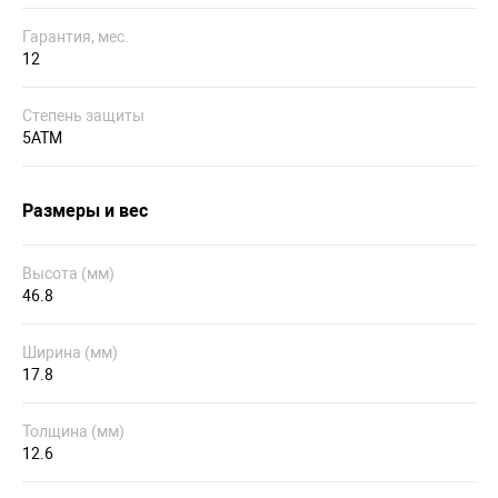
Гарантия, мес.
12
Степень защиты
5ATM
Размеры и вес
Высота (мм)
46.8
Ширина (мм)
17.8
Толщина (мм)
12.6