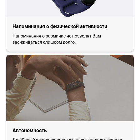
Напоминания о физической активности
Напоминания о разминке не позволят Вам
засиживаться слишком долго.
Автономность
До 20 дней использования от одного полного заряда