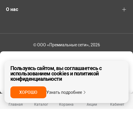
О нас
© ООО «Премиальные сети», 2026
+7 (495) 221-82-83
Ваш регион - Москва и область
Пользуясь сайтом, вы соглашаетесь с
использованием cookies и политикой
конфиденциальности
ДА, ВЕРНО
НЕТ
ХОРОШО
Узнать подробнее
Главная
Каталог
Корзина
Акции
Кабинет