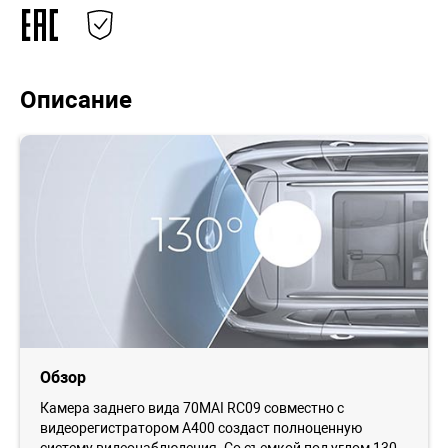
Описание
Обзор
Камера заднего вида 70MAI RC09 совместно с
видеорегистратором A400 создаст полноценную
систему видеонаблюдения. Со съемкой под углом 130