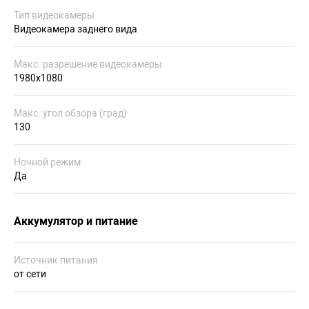
Тип видеокамеры
Видеокамера заднего вида
Макс. разрешение видеокамеры
1980х1080
Макс. угол обзора (град)
130
Ночной режим
Да
Аккумулятор и питание
Источник питания
от сети