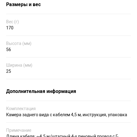
Размеры и вес
Вес (г)
170
Высота (мм)
56
Ширина (мм)
25
Дополнительная информация
Комплектация
Камера заднего вида с кабелем 4,5 м, инструкция, упаковка
Примечание
Длина кабеля: ~4.5 м (штатный 4-х пиновый провод с Г-