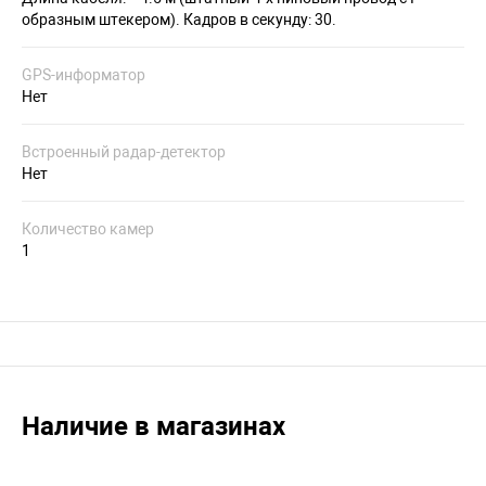
образным штекером). Кадров в секунду: 30.
GPS-информатор
Нет
Встроенный радар-детектор
Нет
Количество камер
1
Наличие в магазинах