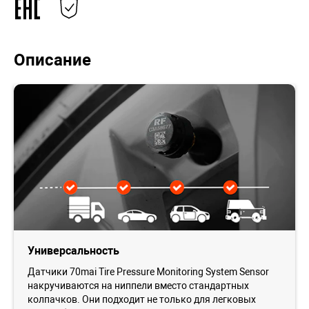
Описание
Универсальность
Датчики 70mai Tire Pressure Monitoring System Sensor
накручиваются на ниппели вместо стандартных
колпачков. Они подходит не только для легковых