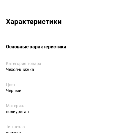
Характеристики
Основные характеристики
Категория товара
Чехол-книжка
Цвет
Чёрный
Материал
полиуретан
Тип чехла
книжка