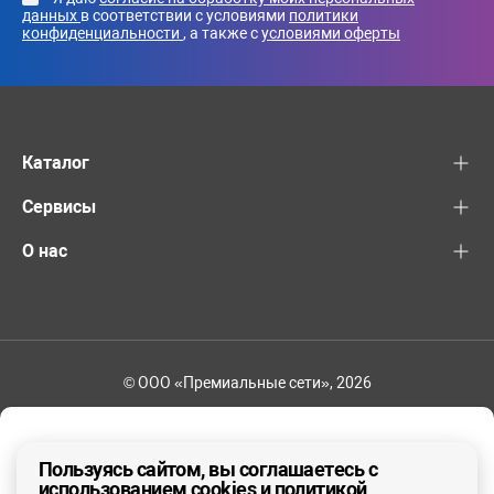
данных
в соответствии с условиями
политики
конфиденциальности
, а также с
условиями оферты
Каталог
Сервисы
О нас
© ООО «Премиальные сети», 2026
+7 (495) 221-82-83
Ваш регион - Москва и область
Пользуясь сайтом, вы соглашаетесь с
использованием cookies и политикой