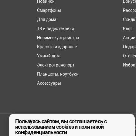
Новинки
Бонус
Смартфоны
Расср
Для дома
Скидк
ТВ и видеотехника
Блог
Носимые устройства
Акции
Красота и здоровье
Подар
Умный дом
Отсле
Электротранспорт
Избра
Планшеты, ноутбуки
Аксессуары
Пользуясь сайтом, вы соглашаетесь с
использованием cookies и политикой
© ООО «реСтор», 2026
конфиденциальности