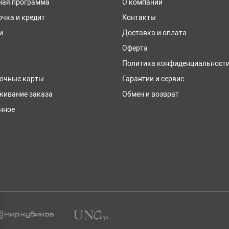
ная программа
О компании
очка и кредит
Контакты
и
Доставка и оплата
Оферта
Политика конфиденциальност
очные карты
Гарантии и сервис
живание заказа
Обмен и возврат
нное