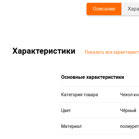
Описание
Хара
Характеристики
Показать все характерис
Основные характеристики
Категория товара
Чехол-к
Цвет
Чёрный
Материал
полиуре