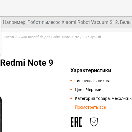
Например, Робот-пылесос Xiaomi Robot Vacuum S12, Белы
Чехол-книжка moonfish для Redmi Note 9 Pro / 9S, Черный
Redmi Note 9
Характеристики
Тип чехла: книжка
Цвет: Чёрный
Категория товара: Чехол-кн
Посмотреть все