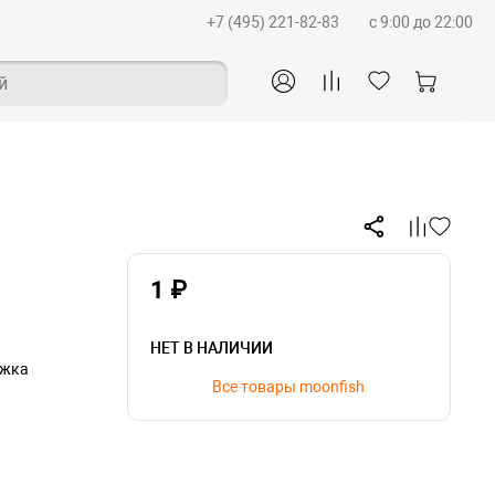
+7 (495) 221-82-83
c 9:00 до 22:00
й
1 ₽
НЕТ В НАЛИЧИИ
ижка
Все товары moonfish