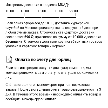
Интервалы доставки в пределах МКАД:
10:00
13:00
16:00
19:00
22:00
Если заказ оформлен до 18:00, доставка курьерской
службой по Москве производится на следующий день при
любой сумме заказа. Cтоимость стандартной доставки
составляет
690 ₽
, при заказе на сумму от 10 000 ₽ доставка
бесплатна
. Стоимость доставки крупногабаритных товаров
указана в карточке товара и корзине.
Оплата по счету для юрлиц
Если вас интересуют закупки для нужд компании, мы
можем предложить вам оплату по счету для юридических
лиц.
Счёт выставляется менеджером при подтверждении
заказа. После выставления счета товар резервируется на 3
дня. В течение этого времени необходимо оплатить товар и
сообщить менеджеру об оплате.