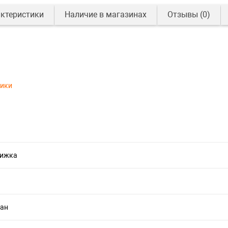
ктеристики
Наличие в магазинах
Отзывы
(0)
тики
нижка
тан