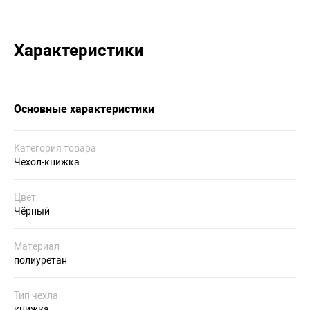
Характеристики
Основные характеристики
Категория товара
Чехол-книжка
Цвет
Чёрный
Материал
полиуретан
Тип чехла
книжка