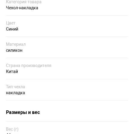
Категория товара
Чехол-накладка
Цвет
Синий
Материал
силикон
Страна производителя
Китай
Тип чехла
накладка
Размеры и вес
Вес (г)