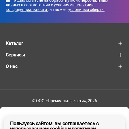
Я даю
согласие на обработку моих персональных
данных
в соответствии с условиями
политики
конфиденциальности
, а также с
условиями оферты
Каталог
Сервисы
О нас
© ООО «Премиальные сети», 2026
+7 (495) 221-82-83
Ваш регион - Москва и область
Пользуясь сайтом, вы соглашаетесь с
использованием cookies и политикой