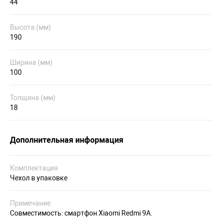
44
Высота (мм)
190
Ширина (мм)
100
Толщина (мм)
18
Дополнительная информация
Комплектация
Чехол в упаковке
Примечание
Совместимость: смартфон Xiaomi Redmi 9A.