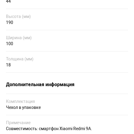
44
Высота (мм)
190
Ширина (мм)
100
Толщина (мм)
18
Дополнительная информация
Комплектация
Чехол в упаковке
Примечание
Совместимость: смартфон Xiaomi Redmi 9A.