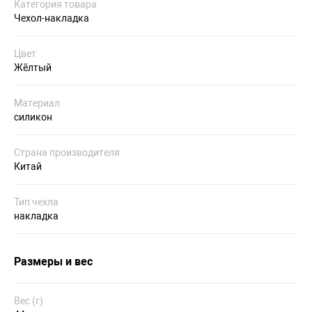
Категория товара
Чехол-накладка
Цвет
Жёлтый
Материал
силикон
Страна производителя
Китай
Тип чехла
накладка
Размеры и вес
Вес (г)