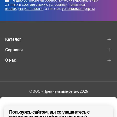
Я даю
согласие на обработку моих персональных
данных
в соответствии с условиями
политики
конфиденциальности
, а также с
условиями оферты
Каталог
Сервисы
О нас
© ООО «Премиальные сети», 2026
+7 (495) 221-82-83
Ваш регион - Москва и область
Пользуясь сайтом, вы соглашаетесь с
использованием cookies и политикой