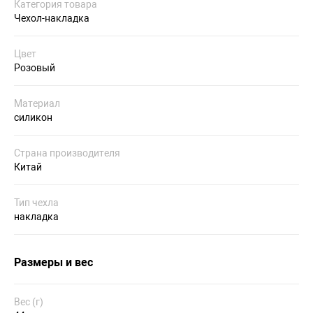
Категория товара
Чехол-накладка
Цвет
Розовый
Материал
силикон
Страна производителя
Китай
Тип чехла
накладка
Размеры и вес
Вес (г)