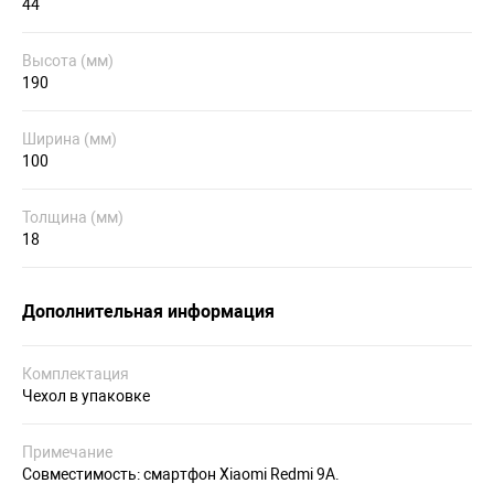
44
Высота (мм)
190
Ширина (мм)
100
Толщина (мм)
18
Дополнительная информация
Комплектация
Чехол в упаковке
Примечание
Совместимость: смартфон Xiaomi Redmi 9A.