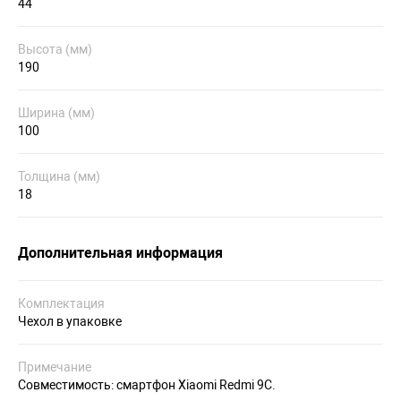
44
Высота (мм)
190
Ширина (мм)
100
Толщина (мм)
18
Дополнительная информация
Комплектация
Чехол в упаковке
Примечание
Совместимость: смартфон Xiaomi Redmi 9С.