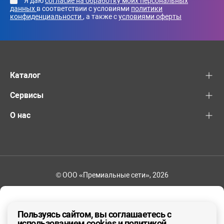
Я даю
согласие на обработку моих персональных
данных
в соответствии с условиями
политики
конфиденциальности
, а также с
условиями оферты
Каталог
Сервисы
О нас
© ООО «Премиальные сети», 2026
+7 (495) 221-82-83
Ваш регион - Москва и область
Пользуясь сайтом, вы соглашаетесь с
использованием cookies и политикой