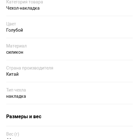
Категория товара
Чехол-накладка
Цвет
Голубой
Материал
силикон
Страна производителя
Китай
Тип чехла
накладка
Размеры и вес
Вес (г)