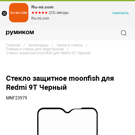
Ru-mi.com
скачать
☆☆☆☆☆
★★★★★
(23) звезды
Ru-mi.com
Главная
Аксессуары
Чехлы и стекла
Пленки и стекла для смартфонов
Стекло защитное moonfish для Redmi 9T, Черный
Стекло защитное moonfish для
Redmi 9T Черный
MNF23979