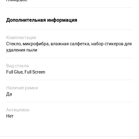
Дополнительная информация
Комплектация
Стекло, микрофибра, влажная салфетка, набор стикеров для
удаления пыли
Вид стекла
Full Glue, Full Screen
Наличие рамки
Да
Антишпион
Нет