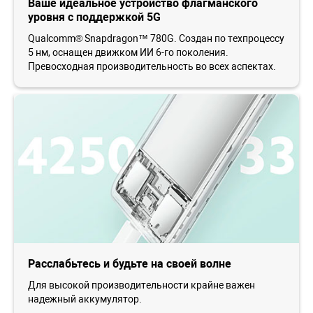
Ваше идеальное устройство флагманского
уровня с поддержкой 5G
Qualcomm® Snapdragon™ 780G. Cоздан по техпроцессу
5 нм, оснащен движком ИИ 6-го поколения.
Превосходная производительность во всех аспектах.
Расслабьтесь и будьте на своей волне
Для высокой производительности крайне важен
надежный аккумулятор.