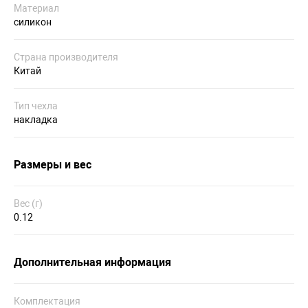
Материал
силикон
Страна производителя
Китай
Тип чехла
накладка
Размеры и вес
Вес (г)
0.12
Дополнительная информация
Комплектация