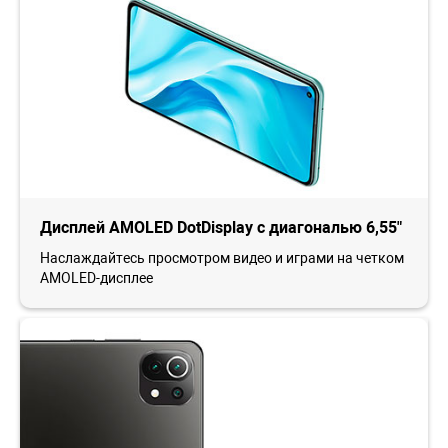
Дисплей AMOLED DotDisplay с диагональю 6,55"
Наслаждайтесь просмотром видео и играми на четком
AMOLED-дисплее