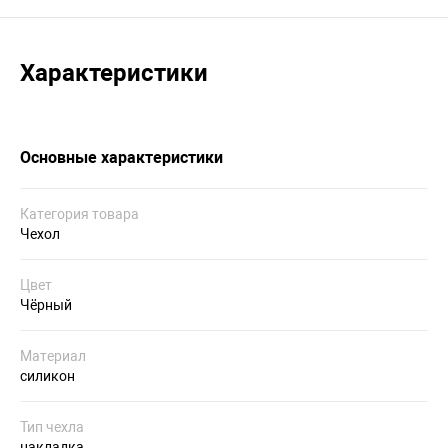
Характеристики
Основные характеристики
Категория товара
Чехол
Цвет
Чёрный
Материал
силикон
Тип чехла
накладка