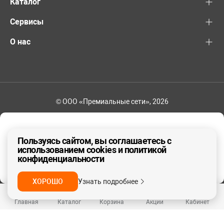
Каталог
Сервисы
О нас
© ООО «Премиальные сети», 2026
+7 (495) 221-82-83
Ваш регион - Москва и область
Пользуясь сайтом, вы соглашаетесь с
использованием cookies и политикой
конфиденциальности
ДА, ВЕРНО
НЕТ
ХОРОШО
Узнать подробнее
Главная
Каталог
Корзина
Акции
Кабинет