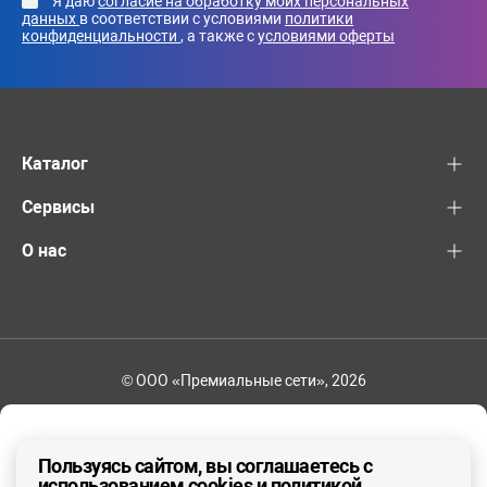
Я даю
согласие на обработку моих персональных
данных
в соответствии с условиями
политики
конфиденциальности
, а также с
условиями оферты
Каталог
Сервисы
О нас
© ООО «Премиальные сети», 2026
+7 (495) 221-82-83
Ваш регион - Москва и область
Пользуясь сайтом, вы соглашаетесь с
использованием cookies и политикой