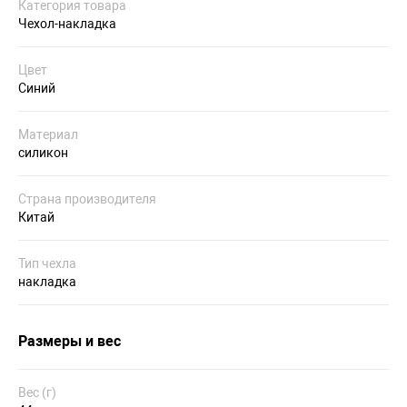
Категория товара
Чехол-накладка
Цвет
Синий
Материал
силикон
Страна производителя
Китай
Тип чехла
накладка
Размеры и вес
Вес (г)