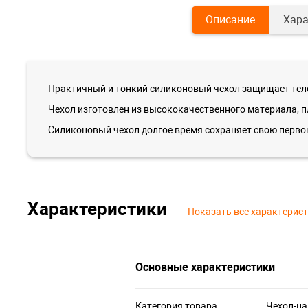
Описание
Хара
Практичный и тонкий силиконовый чехол защищает теле
Чехол изготовлен из высококачественного материала, п
Силиконовый чехол долгое время сохраняет свою перво
Характеристики
Показать все характерис
Основные характеристики
Категория товара
Чехол-н