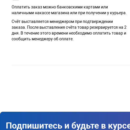
Оплатить заказ можно банковскими картами или
наличными накассе магазина или при получении у курьера.
Cчёт выставляется менеджером при подтверждении
заказа. После выставления счёта товар резервируется на 2
дня. В течение этого времени необходимо оплатить товар и
сообщить менеджеру об оплате.
Подпишитесь и будьте в курс