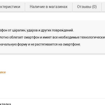
ктеристики
Наличие в магазинах
Отзывы
(0)
фон от царапин, ударов и других повреждений.
лотно облегает смартфон и имеет все необходимые технологически
начальную форму и не растягивается на смартфоне.
тики
акладка