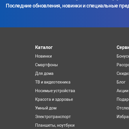
Последние обновления, новинки и специальные пр
Каталог
Серв
Новинки
Бонус
Смартфоны
Расср
Для дома
Скидк
ТВ и видеотехника
Блог
Носимые устройства
Акции
Красота и здоровье
Подар
Умный дом
Отсле
Электротранспорт
Избра
Планшеты, ноутбуки