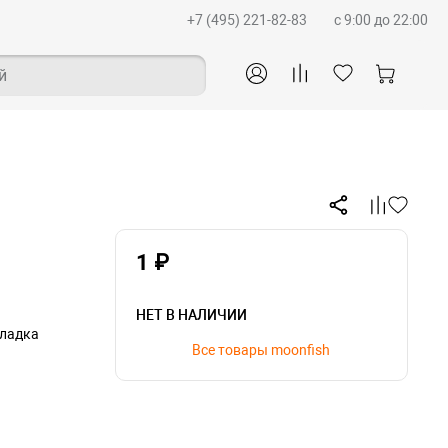
+7 (495) 221-82-83
c 9:00 до 22:00
й
1 ₽
НЕТ В НАЛИЧИИ
кладка
Все товары moonfish