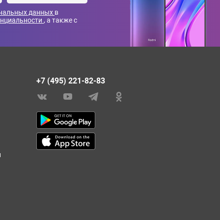
ональных данных
в
енциальности
, а также с
+7 (495) 221-82-83
и