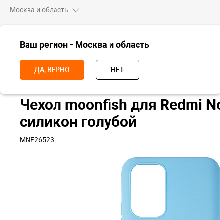
Москва и область
ВСЕ ТОВАРЫ
Ваш регион - Москва и область
Главная
Аксессуары
Чехлы и стекла
Чехлы для смартфонов
ДА, ВЕРНО
НЕТ
Чехол moonfish для Redmi N
силикон голубой
MNF26523