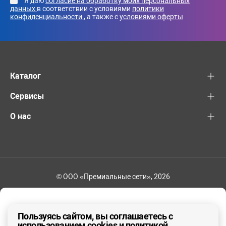
Я даю
согласие на обработку моих персональных
данных
в соответствии с условиями
политики
конфиденциальности
, а также с
условиями оферты
Каталог
Сервисы
О нас
© ООО «Премиальные сети», 2026
+7 (495) 221-82-83
Ваш регион - Москва и область
Пользуясь сайтом, вы соглашаетесь с
использованием cookies и политикой