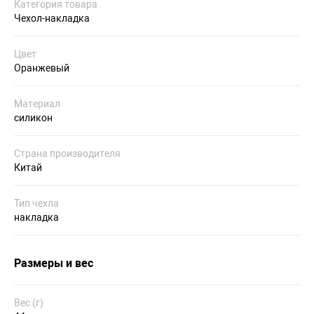
Категория товара
Чехол-накладка
Цвет
Оранжевый
Материал
силикон
Страна производителя
Китай
Тип чехла
накладка
Размеры и вес
Вес (г)