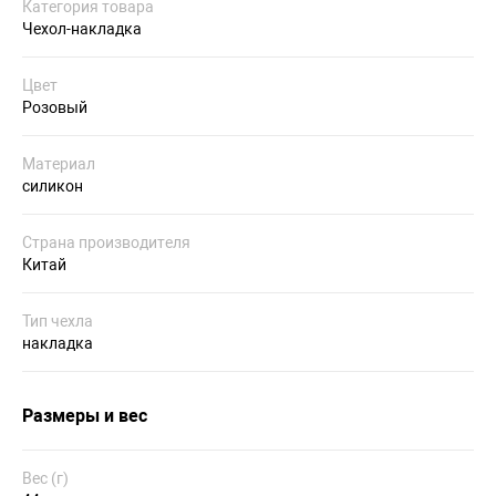
Категория товара
Чехол-накладка
Цвет
Розовый
Материал
силикон
Страна производителя
Китай
Тип чехла
накладка
Размеры и вес
Вес (г)