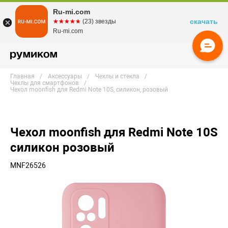
Ru-mi.com
скачать
☆☆☆☆☆
★★★★★
(23) звезды
Ru-mi.com
Главная
Аксессуары
Чехлы и стекла
Чехлы для смартфонов
Чехол moonfish для Redmi Note 10S, силикон, розовый
Чехол moonfish для Redmi Note 10S
силикон розовый
MNF26526