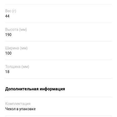
Вес (г)
44
Высота (мм)
190
Ширина (мм)
100
Толщина (мм)
18
Дополнительная информация
Комплектация
Чехол в упаковке