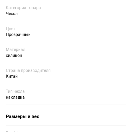
Категория товара
Чехол
Цвет
Прозрачный
Материал
силикон
Страна производителя
Китай
Тип чехла
накладка
Размеры и вес