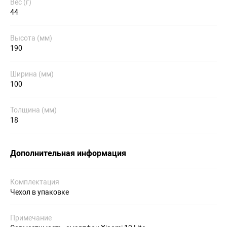
Вес (г)
44
Высота (мм)
190
Ширина (мм)
100
Толщина (мм)
18
Дополнительная информация
Комплектация
Чехол в упаковке
Примечание