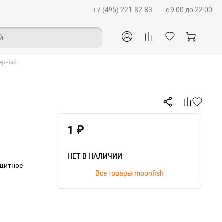
+7 (495) 221-82-83
c 9:00 до 22:00
й
черный
1 ₽
НЕТ В НАЛИЧИИ
ащитное
Все товары moonfish