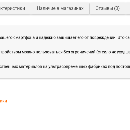
ктеристики
Наличие в магазинах
Отзывы
(0)
вашего смартфона и надежно защищает его от повреждений. Это с
 устройством можно пользоваться без ограничений (стекло не уху
ественных материалов на ультрасовременных фабриках под постоя
тики