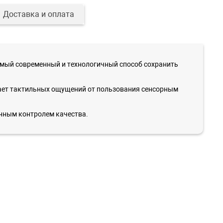
Доставка и оплата
амый современный и технологичный способ сохранить
дшает тактильных ощущений от пользования сенсорным
нным контролем качества.