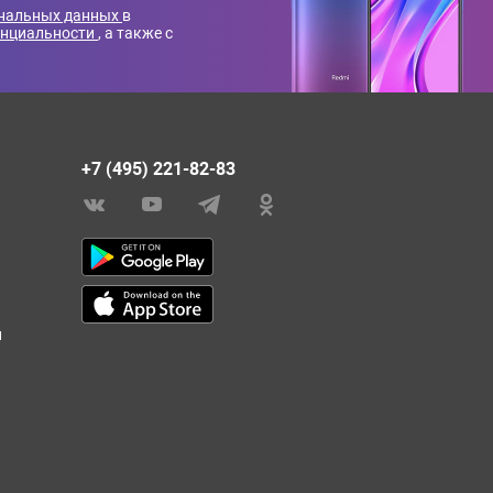
ональных данных
в
енциальности
, а также с
+7 (495) 221-82-83
и