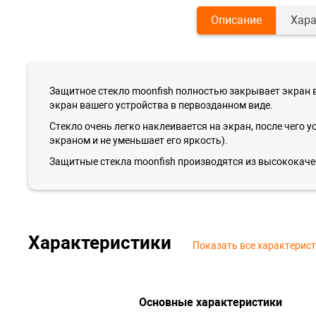
Описание
Хара
Защитное стекло moonfish полностью закрывает экран 
экран вашего устройства в первозданном виде.
Стекло очень легко наклеивается на экран, после чего
экраном и не уменьшает его яркость).
Защитные стекла moonfish производятся из высококач
Характеристики
Показать все характерис
Основные характеристики