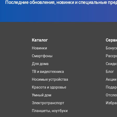
Последние обновления, новинки и специальные пр
Каталог
Серв
Новинки
Бонус
Смартфоны
Расср
Для дома
Скидк
ТВ и видеотехника
Блог
Носимые устройства
Акции
Красота и здоровье
Подар
Умный дом
Отсле
Электротранспорт
Избра
Планшеты, ноутбуки