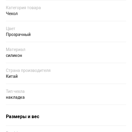
Категория товара
Чехол
Цвет
Прозрачный
Материал
силикон
Страна производителя
Китай
Тип чехла
накладка
Размеры и вес