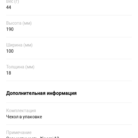
Вес (г)
44
Высота (мм)
190
Ширина (мм)
100
Толщина (мм)
18
Дополнительная информация
Комплектация
Чехол в упаковке
Примечание