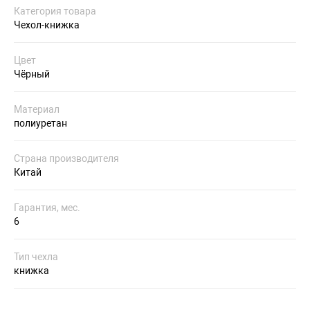
Категория товара
Чехол-книжка
Цвет
Чёрный
Материал
полиуретан
Страна производителя
Китай
Гарантия, мес.
6
Тип чехла
книжка