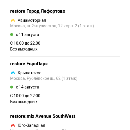
restore Город Лефортово
Авиамоторная
Москва, ш. Энтузиастов, 12 корп. 2 (1 этаж)
c 11 августа
С 10:00 до 22:00
Без выходных
restore ЕвроПарк
Крылатское
Москва, Рублёвское ш., 62 (1 этаж)
c 14 августа
С 10:00 до 22:00
Без выходных
restore:mix Avenue SouthWest
Юго-Западная