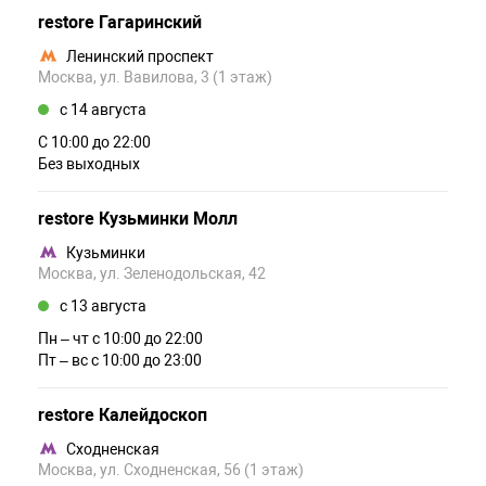
restore Гагаринский
Ленинский проспект
Москва, ул. Вавилова, 3 (1 этаж)
c 14 августа
С 10:00 до 22:00
Без выходных
restore Кузьминки Молл
Кузьминки
Москва, ул. Зеленодольская, 42
c 13 августа
Пн – чт c 10:00 до 22:00
Пт – вс c 10:00 до 23:00
restore Калейдоскоп
Сходненская
Москва, ул. Сходненская, 56 (1 этаж)