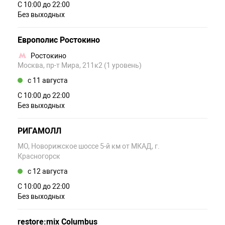
С 10:00 до 22:00
Без выходных
Европолис Ростокино
Ростокино
Москва, пр-т Мира, 211к2 (1 уровень)
c 11 августа
С 10:00 до 22:00
Без выходных
РИГАМОЛЛ
МО, Новорижское шоссе 5-й км от МКАД, г.
Красногорск
c 12 августа
С 10:00 до 22:00
Без выходных
restore:mix Columbus