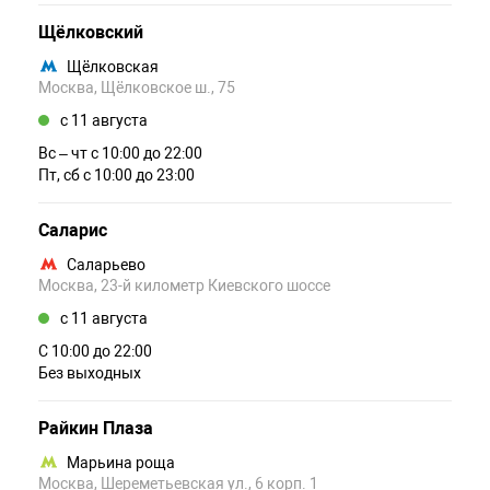
Щёлковский
Щёлковская
Москва, Щёлковское ш., 75
c 11 августа
Вс – чт c 10:00 до 22:00
Пт, сб c 10:00 до 23:00
Саларис
Саларьево
Москва, 23-й километр Киевского шоссе
c 11 августа
С 10:00 до 22:00
Без выходных
Райкин Плаза
Марьина роща
Москва, Шереметьевская ул., 6 корп. 1