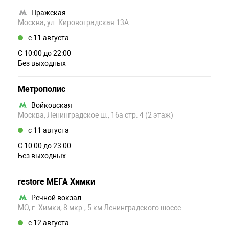
Пражская
Москва, ул. Кировоградская 13А
c 11 августа
С 10:00 до 22:00
Без выходных
Метрополис
Войковская
Москва, Ленинградское ш., 16а стр. 4 (2 этаж)
c 11 августа
С 10:00 до 23:00
Без выходных
restore МЕГА Химки
Речной вокзал
МО, г. Химки, 8 мкр., 5 км Ленинградского шоссе
c 12 августа