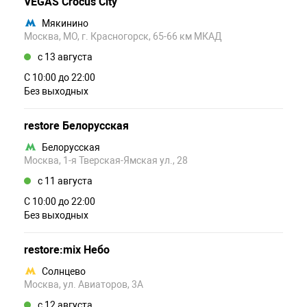
VEGAS Crocus City
Мякинино
Москва, МО, г. Красногорск, 65-66 км МКАД
c 13 августа
С 10:00 до 22:00
Без выходных
restore Белорусская
Белорусская
Москва, 1-я Тверская-Ямская ул., 28
c 11 августа
С 10:00 до 22:00
Без выходных
restore:mix Небо
Солнцево
Москва, ул. Авиаторов, 3А
c 12 августа