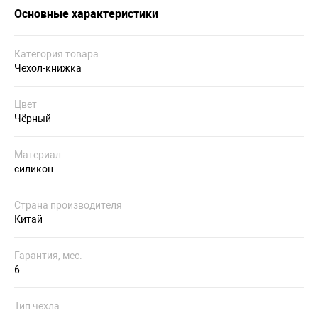
Основные характеристики
Категория товара
Чехол-книжка
Цвет
Чёрный
Материал
силикон
Страна производителя
Китай
Гарантия, мес.
6
Тип чехла