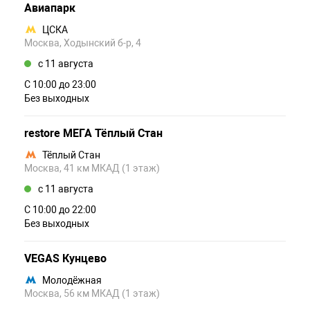
Авиапарк
ЦСКА
Москва, Ходынский б-р, 4
c 11 августа
С 10:00 до 23:00
Без выходных
restore МЕГА Тёплый Стан
Тёплый Стан
Москва, 41 км МКАД (1 этаж)
c 11 августа
С 10:00 до 22:00
Без выходных
VEGAS Кунцево
Молодёжная
Москва, 56 км МКАД (1 этаж)