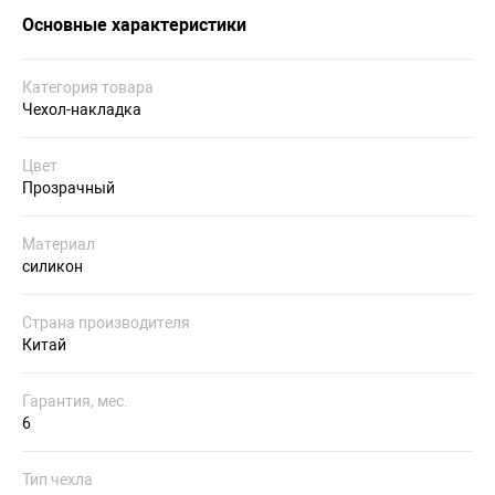
Основные характеристики
Категория товара
Чехол-накладка
Цвет
Прозрачный
Материал
силикон
Страна производителя
Китай
Гарантия, мес.
6
Тип чехла