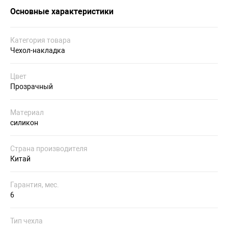
Основные характеристики
Категория товара
Чехол-накладка
Цвет
Прозрачный
Материал
силикон
Страна производителя
Китай
Гарантия, мес.
6
Тип чехла