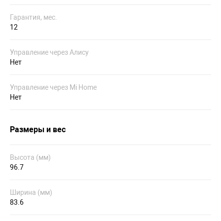
Гарантия, мес.
12
Управление через Алису
Нет
Управление через Mi Home
Нет
Размеры и вес
Высота (мм)
96.7
Ширина (мм)
83.6