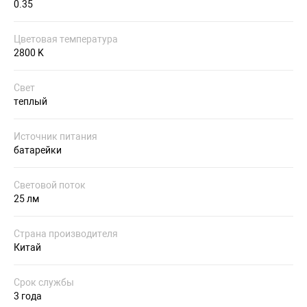
0.35
Цветовая температура
2800 K
Свет
теплый
Источник питания
батарейки
Световой поток
25 лм
Страна производителя
Китай
Срок службы
3 года