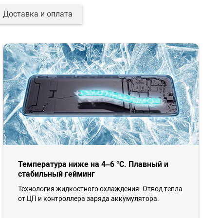
Доставка и оплата
Температура ниже на 4–6 °C. Плавный и
стабильный гейминг
Технология жидкостного охлаждения. Отвод тепла
от ЦП и контроллера заряда аккумулятора.