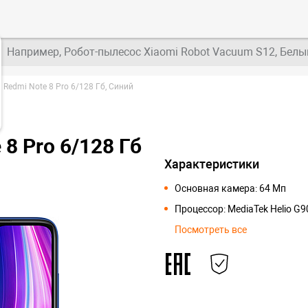
Например, Робот-пылесос Xiaomi Robot Vacuum S12, Белы
Redmi Note 8 Pro 6/128 Гб, Синий
8 Pro 6/128 Гб
Характеристики
Основная камера: 64 Мп
Процессор: MediaTek Helio G9
Посмотреть все