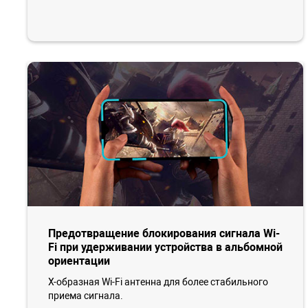
Предотвращение блокирования сигнала Wi-
Fi при удерживании устройства в альбомной
ориентации
X-образная Wi-Fi антенна для более стабильного
приема сигнала.