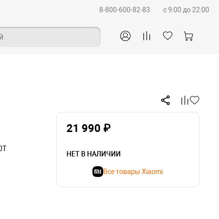
8-800-600-82-83
c 9:00 до 22:00
й
21 990 ₽
0T
НЕТ В НАЛИЧИИ
Все товары Xiaomi