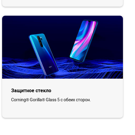
Защитное стекло
Corning® Gorilla® Glass 5 с обеих сторон.