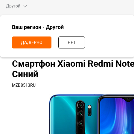
Другой
ВСЕ ТОВАРЫ
Ваш регион - Другой
Главная
Смартфоны
Redmi
Redmi Note 8
Смартфон Xiaomi 
ДА, ВЕРНО
НЕТ
Смартфон Xiaomi Redmi Note 
Синий
MZB8513RU