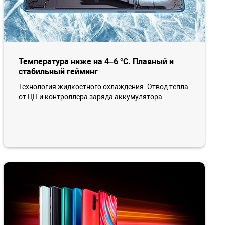
Температура ниже на 4–6 °C. Плавный и
стабильный гейминг
Технология жидкостного охлаждения. Отвод тепла
от ЦП и контроллера заряда аккумулятора.