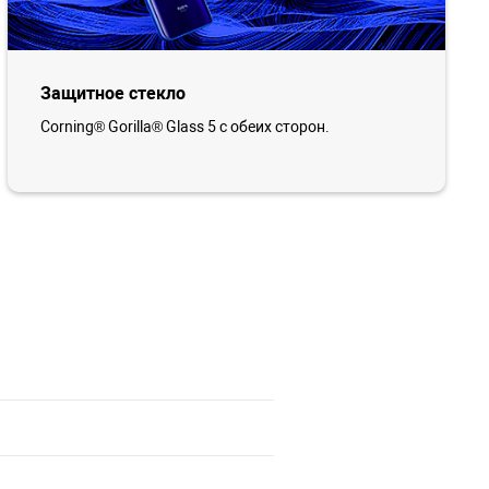
Защитное стекло
Corning® Gorilla® Glass 5 с обеих сторон.