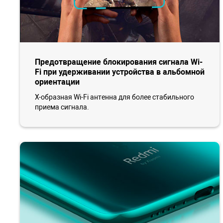
Предотвращение блокирования сигнала Wi-
Fi при удерживании устройства в альбомной
ориентации
X-образная Wi-Fi антенна для более стабильного
приема сигнала.