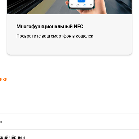
Многофункциональный NFC
Превратите ваш смартфон в кошелек.
тики
н
ский чёрный