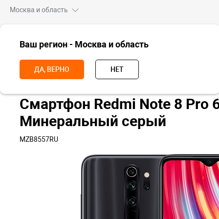
Москва и область
ВСЕ ТОВАРЫ
Ваш регион - Москва и область
Главная
Смартфоны
Redmi
Redmi Note 8
Смартфон Redmi 
ДА, ВЕРНО
НЕТ
Смартфон Redmi Note 8 Pro 6
Минеральный серый
MZB8557RU