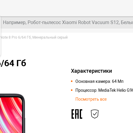
Например, Робот-пылесос Xiaomi Robot Vacuum S12, Белы
Note 8 Pro 6/64 Гб, Минеральный серый
/64 Гб
Характеристики
Основная камера: 64 Мп
Процессор: MediaTek Helio G9
Посмотреть все