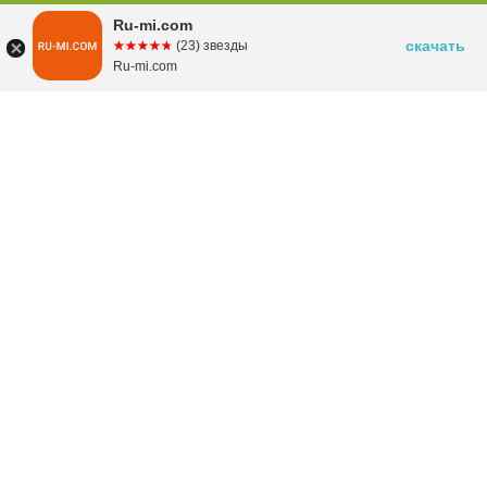
Ru-mi.com
скачать
☆☆☆☆☆
★★★★★
(23) звезды
Ru-mi.com