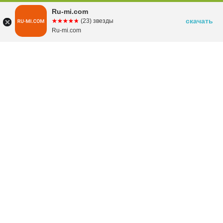
Ru-mi.com
скачать
☆☆☆☆☆
★★★★★
(23) звезды
Ru-mi.com