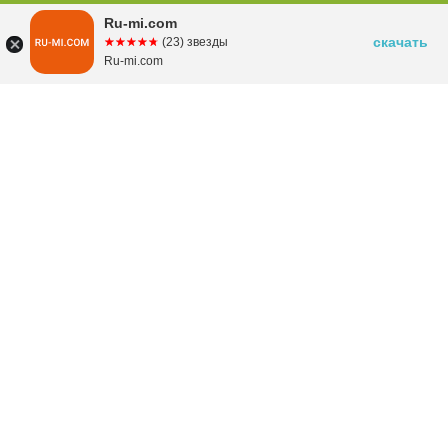
Ru-mi.com
скачать
☆☆☆☆☆
★★★★★
(23) звезды
Ru-mi.com