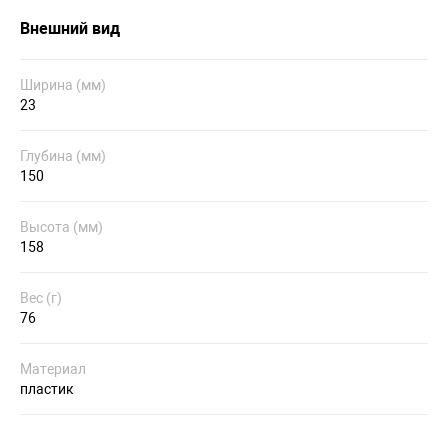
Внешний вид
Ширина (мм)
23
Глубина (мм)
150
Высота (мм)
158
Вес (г)
76
Материал
пластик