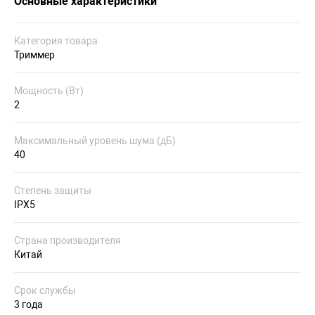
Основные характеристики
Категория товара
Триммер
Мощность (Вт)
2
Максимальный уровень шума (дБ)
40
Степень защиты
IPX5
Страна производителя
Китай
Срок службы
3 года