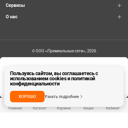
Сервисы
О нас
© ООО «Премиальные сети», 2026
8-800-600-82-83
Ваш регион - Другой
Пользуясь сайтом, вы соглашаетесь с
использованием cookies и политикой
конфиденциальности
ДА, ВЕРНО
НЕТ
ХОРОШО
Узнать подробнее
Главная
Каталог
Корзина
Акции
Кабинет