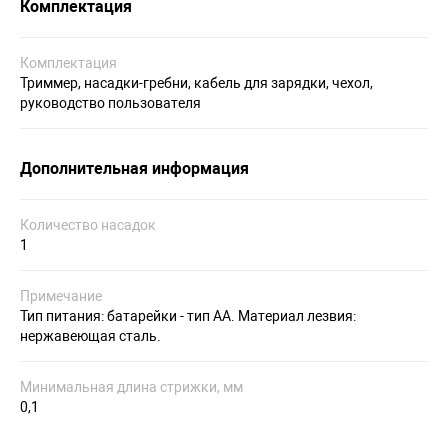
Комплектация
Комплектация
Триммер, насадки-гребни, кабель для зарядки, чехол,
руководство пользователя
Дополнительная информация
Количество насадок
1
Примечание
Тип питания: батарейки - тип АА. Материал лезвия:
нержавеющая сталь.
Минимальная длина стрижки, мм
0,1