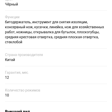
Чёрный
Функции
битодержатель, инструмент для снятия изоляции,
консервный нож, кусачки, линейка, нож для хозяйственных
работ, ножницы, открывалка для бутылок, плоскогубцы,
средняя крестовая отвертка, средняя плоская отвертка,
стеклобой
Страна производителя
Китай
Гарантия, мес.
12
Количество режимов
10
Внешний вид