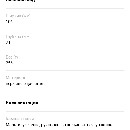
Ширина (мм)
106
Глубина (мм)
21
Вес (г)
256
Материал
нержавеющая сталь
Комплектация
Комплектация
Мальтитул, чехол, руководство пользователя, упаковка