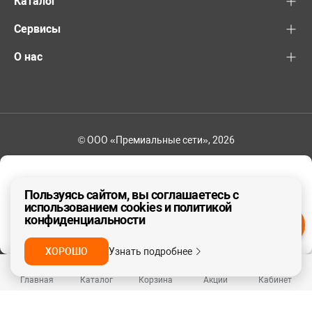
Каталог
Сервисы
О нас
© ООО «Премиальные сети», 2026
+7 (495) 221-82-83
Ваш регион - Москва и область
Пользуясь сайтом, вы соглашаетесь с
использованием cookies и политикой
конфиденциальности
ДА, ВЕРНО
НЕТ
ХОРОШО
Узнать подробнее
Главная
Каталог
Корзина
Акции
Кабинет