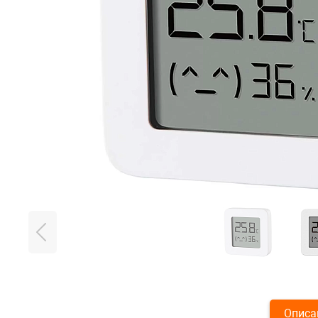
Описа