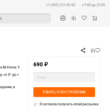
+7 (495) 221-82-83
c 9:00 до 22:00
й
690 ₽
е Mi Home: Y
: от 0° до +
ещении, в
УЗНАТЬ О ПОСТУПЛЕНИИ
Я согласен получать email рассылки