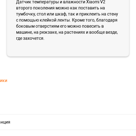
Датчик температуры и влажности Xiaomi V2
второго поколения можно как поставить на
тумбочку, стол или шкаф, так и приклеить на стену
с помощью клейкой ленты. Кроме того, благодаря
боковым отверстиям его можно повесить в
машине, на рюкзаке, на растениях и вообще везде,
где захочется.
тики
анция