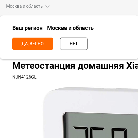
Москва и область
ВСЕ ТОВАРЫ
Ваш регион - Москва и область
Главная
Умный дом
Метеостанции
Метеостанция домашняя X
ДА, ВЕРНО
НЕТ
Метеостанция домашняя Xi
NUN4126GL