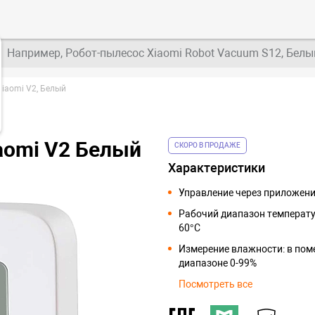
Например, Робот-пылесос Xiaomi Robot Vacuum S12, Белы
iaomi V2, Белый
aomi V2 Белый
СКОРО В ПРОДАЖЕ
Характеристики
Управление через приложени
Рабочий диапазон температур
60°С
Измерение влажности: в пом
диапазоне 0-99%
Посмотреть все