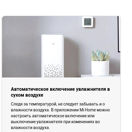
Автоматическое включение увлажнителя в
сухом воздухе
Следя за температурой, не следует забывать и о
влажности воздуха. В приложении Mi Home можно
настроить автоматическое включение или
выключение увлажнителя при изменениях во
влажности воздуха.