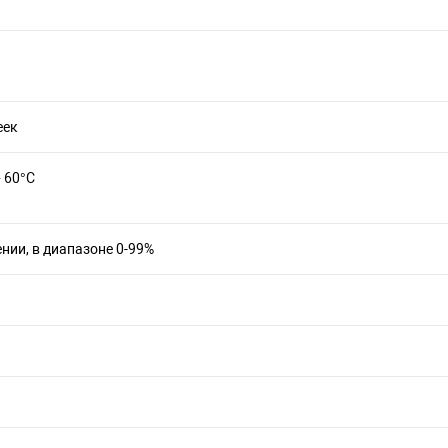
еек
+ 60°С
нии, в диапазоне 0-99%