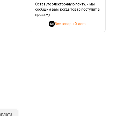
Оставьте электронную почту, и мы
сообщим вам, когда товар поступит в
продажу
Все товары Xiaomi
оплата