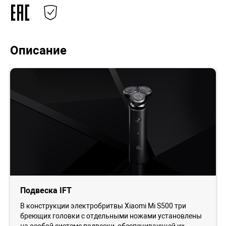
Описание
Подвеска IFT
В конструкции электробритвы Xiaomi Mi S500 три
бреющих головки с отдельными ножами установлены
на особой системе подвески, обеспечивающей их