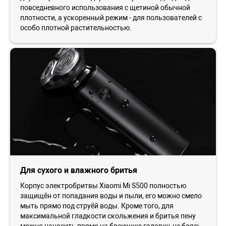
повседневного использования с щетиной обычной
плотности, а ускоренный режим - для пользователей с
особо плотной растительностью.
Для сухого и влажного бритья
Корпус электробритвы Xiaomi Mi S500 полностью
защищён от попадания воды и пыли, его можно смело
мыть прямо под струёй воды. Кроме того, для
максимальной гладкости скольжения и бритья пену
можно наносить прямо на бреющую головку, не боясь