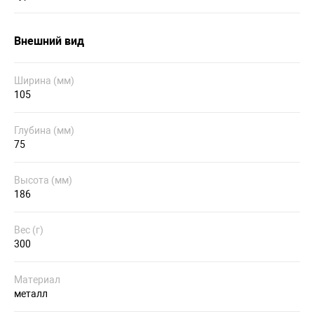
Внешний вид
Ширина (мм)
105
Глубина (мм)
75
Высота (мм)
186
Вес (г)
300
Материал
металл