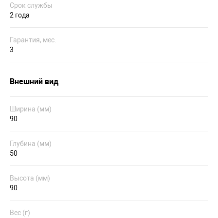
Срок службы
2 года
Гарантия, мес.
3
Внешний вид
Ширина (мм)
90
Глубина (мм)
50
Высота (мм)
90
Вес (г)