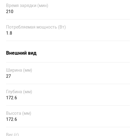
Время зарядки (мин)
210
Потребляемая мощность (Вт)
1.8
Внешний вид
Ширина (мм)
27
Глубина (мм)
172.6
Высота (мм)
172.6
Вес (г)