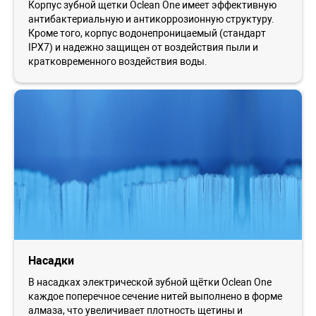
Корпус зубной щетки Oclean One имеет эффективную
антибактериальную и антикоррозионную структуру.
Кроме того, корпус водонепроницаемый (стандарт
IPX7) и надежно защищен от воздействия пыли и
кратковременного воздействия воды.
Насадки
В насадках электрической зубной щётки Oclean One
каждое поперечное сечение нитей выполнено в форме
алмаза, что увеличивает плотность щетины и