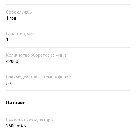
Срок службы
1 год
Гарантия, мес.
1
Количество оборотов (в мин.)
42000
Взаимодействие со смартфоном
да
Питание
Емкость аккумулятора
2600 mA-ч