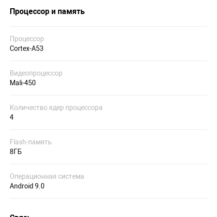
Процессор и память
Процессор
Cortex-A53
Видеопроцессор
Mali-450
Количество ядер процессора
4
Flash-память
8ГБ
Операционная система
Android 9.0