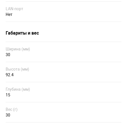
LAN-порт
Нет
Габариты и вес
Ширина (мм)
30
Высота (мм)
92.4
Глубина (мм)
15
Вес (г)
30