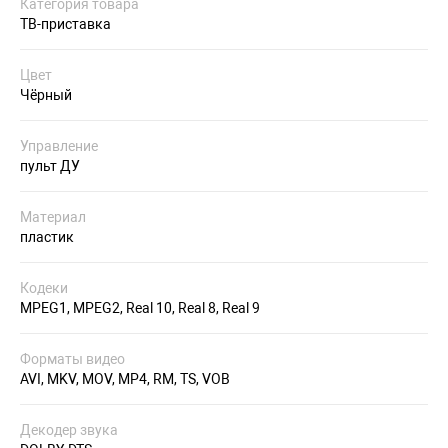
Категория товара
ТВ-приставка
Цвет
Чёрный
Управление
пульт ДУ
Материал
пластик
Кодеки
MPEG1, MPEG2, Real 10, Real 8, Real 9
Форматы видео
AVI, MKV, MOV, MP4, RM, TS, VOB
Декодер звука