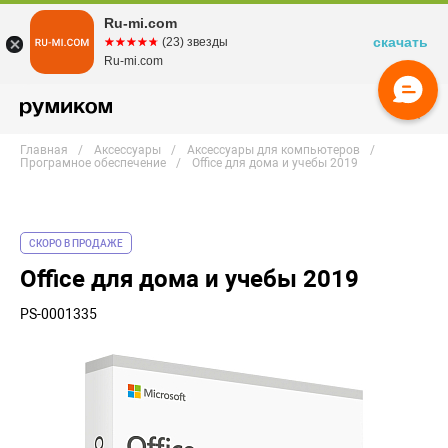
Ru-mi.com
скачать
☆☆☆☆☆
★★★★★
(23) звезды
Ru-mi.com
Главная
Аксессуары
Аксессуары для компьютеров
Програмное обеспечение
Office для дома и учебы 2019
СКОРО В ПРОДАЖЕ
Office для дома и учебы 2019
PS-0001335