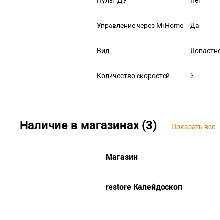
Пульт ДУ
Нет
Управление через Mi Home
Да
Вид
Лопастн
Количество скоростей
3
Наличие в магазинах (3)
Показать все
Магазин
restore Калейдоскоп