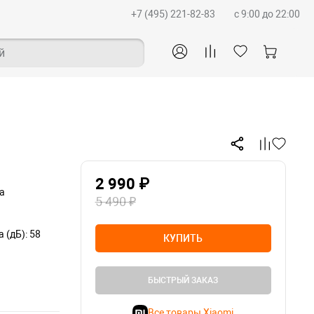
+7 (495) 221-82-83
c 9:00 до 22:00
й
2 990 ₽
а
5 490 ₽
(дБ): 58
КУПИТЬ
БЫСТРЫЙ ЗАКАЗ
Все товары Xiaomi