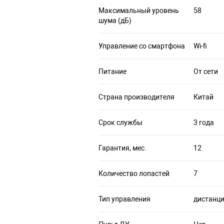
Максимальный уровень
58
шума (дБ)
Управление со смартфона
Wi-fi
Питание
От сети
Страна производителя
Китай
Срок службы
3 года
Гарантия, мес.
12
Количество лопастей
7
Тип управления
дистанц