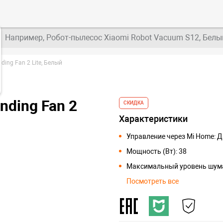
Например, Робот-пылесос Xiaomi Robot Vacuum S12, Белы
ding Fan 2 Lite, Белый
nding Fan 2
СКИДКА
Характеристики
Управление через Mi Home: Д
Мощность (Вт): 38
Максимальный уровень шума 
Посмотреть все