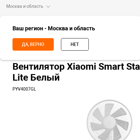
Москва и область
ВСЕ ТОВАРЫ
Ваш регион - Москва и область
Главная
Для дома
Вентиляторы
Вентилятор Xiaomi Smart Stan
ДА, ВЕРНО
НЕТ
Вентилятор Xiaomi Smart Sta
Lite Белый
PYV4007GL