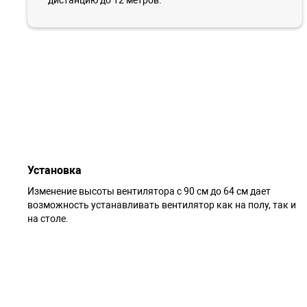
Установка
Изменение высоты вентилятора с 90 см до 64 см дает
возможность устанавливать вентилятор как на полу, так и
на столе.