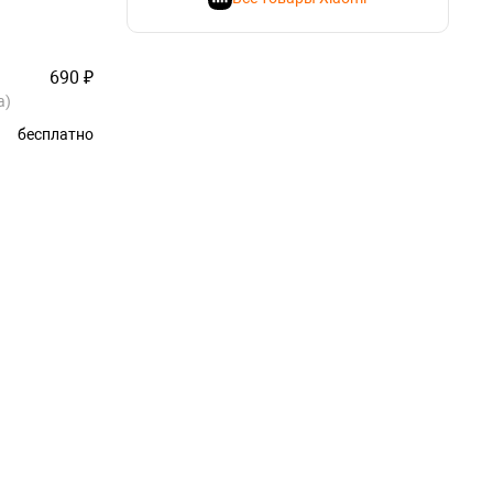
690 ₽
а)
бесплатно