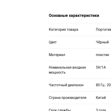
Основные характеристики
Категория товара
Портатив
Цвет
Чёрный
Материал
пластик
Номинальная входная
5V/1A
мощность
Частотный диапазон
80 Гц - 2
Страна производителя
Китай
Срок службы
3 года