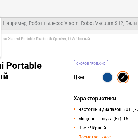
Например, Робот-пылесос Xiaomi Robot Vacuum S12, Белы
ная Xiaomi Portable Bluetooth Speaker, 16W, Черный
 Portable
СКОРО В ПРОДАЖЕ
ый
Цвет
Характеристики
Частотный диапазон: 80 Гц - 
Мощность звука (Вт): 16
Цвет: Чёрный
Посмотреть все