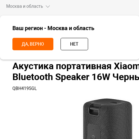
Москва и область
ВСЕ ТОВАРЫ
Ваш регион - Москва и область
Главная
Аксессуары
Портативные колонки
Акустика портатив
ДА, ВЕРНО
НЕТ
Акустика портативная Xiaomi
Bluetooth Speaker 16W Черн
QBH4195GL