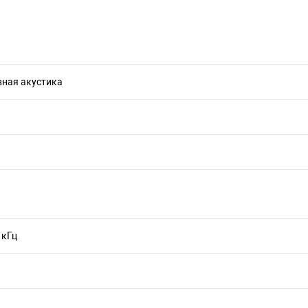
ная акустика
0 кГц