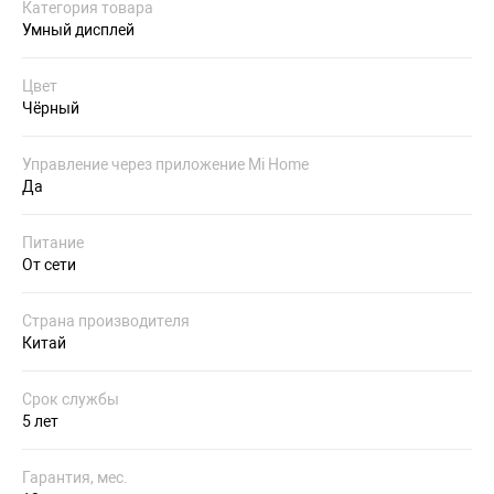
Категория товара
Умный дисплей
Цвет
Чёрный
Управление через приложение Mi Home
Да
Питание
От сети
Страна производителя
Китай
Срок службы
5 лет
Гарантия, мес.