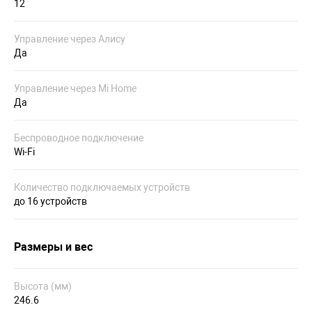
12
Управление через Алису
Да
Управление через Mi Home
Да
Беспроводное подключение
Wi-Fi
Количество подключаемых устройств
до 16 устройств
Размеры и вес
Высота (мм)
246.6