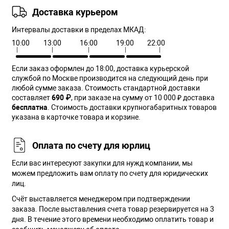
Доставка курьером
Интервалы доставки в пределах МКАД:
10:00
13:00
16:00
19:00
22:00
Если заказ оформлен до 18:00, доставка курьерской
службой по Москве производится на следующий день при
любой сумме заказа. Cтоимость стандартной доставки
составляет
690 ₽
, при заказе на сумму от 10 000 ₽ доставка
бесплатна
. Стоимость доставки крупногабаритных товаров
указана в карточке товара и корзине.
Оплата по счету для юрлиц
Если вас интересуют закупки для нужд компании, мы
можем предложить вам оплату по счету для юридических
лиц.
Счёт выставляется менеджером при подтверждении
заказа. После выставления счета товар резервируется на 3
дня. В течение этого времени необходимо оплатить товар и