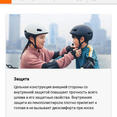
Защита
Цельная конструкция внешней стороны со
внутренней защитой повышает прочность всего
шлема и его защитные свойства. Внутренняя
защита из пенополистирола плотно прилегает к
голове и не вызывает дискомфорта при носке.