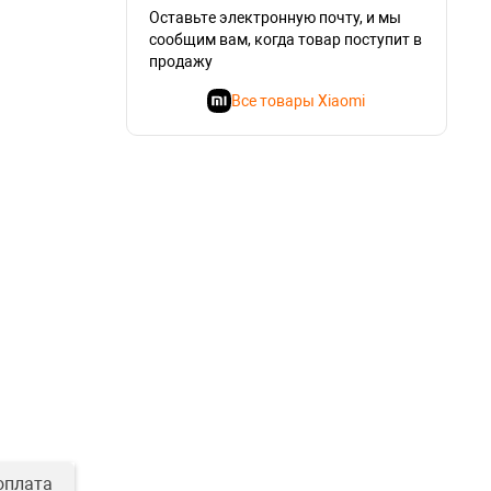
Оставьте электронную почту, и мы
сообщим вам, когда товар поступит в
продажу
Все товары Xiaomi
оплата