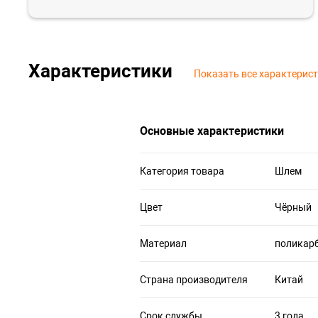
Характеристики
Показать все характерис
Основные характеристики
Категория товара
Шлем
Цвет
Чёрный
Материал
поликар
Страна производителя
Китай
Срок службы
3 года