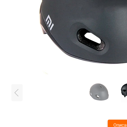
Описа