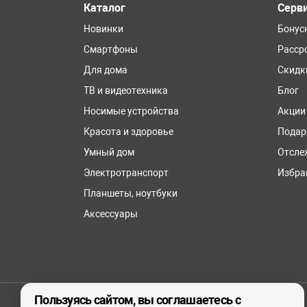
Каталог
Серв
Новинки
Бонус
Смартфоны
Расср
Для дома
Скидк
ТВ и видеотехника
Блог
Носимые устройства
Акции
Красота и здоровье
Подар
Умный дом
Отсле
Электротранспорт
Избра
Планшеты, ноутбуки
Аксессуары
Пользуясь сайтом, вы соглашаетесь с