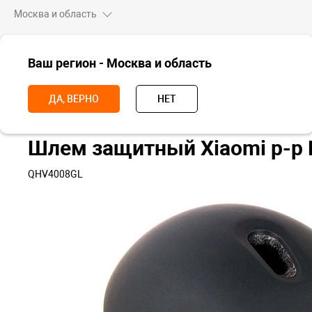
Москва и область
ВСЕ ТОВАРЫ
Ваш регион - Москва и область
Главная
Аксессуары
Аксессуары для транспорта
Шлема и пер
ДА, ВЕРНО
НЕТ
Шлем защитный Xiaomi р-р
QHV4008GL