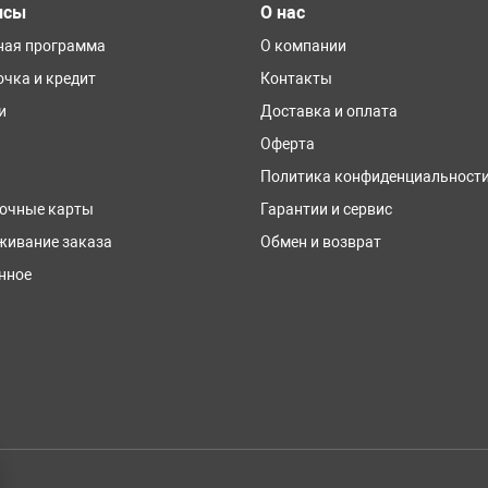
исы
О нас
ная программа
О компании
очка и кредит
Контакты
и
Доставка и оплата
Оферта
Политика конфиденциальност
очные карты
Гарантии и сервис
живание заказа
Обмен и возврат
нное