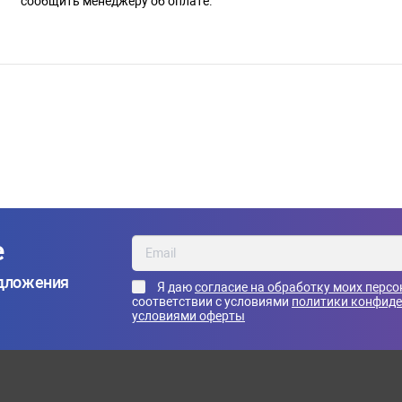
сообщить менеджеру об оплате.
е
едложения
Я даю
согласие на обработку моих перс
соответствии с условиями
политики конфид
условиями оферты