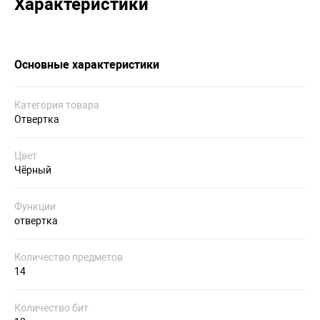
Характеристики
Основные характеристики
Категория товара
Отвертка
Цвет
Чёрный
Функции
отвертка
Количество предметов
14
Количество бит