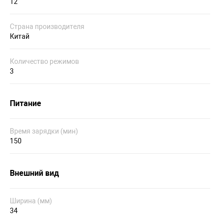
12
Страна производителя
Китай
Количество режимов
3
Питание
Время зарядки (мин)
150
Внешний вид
Ширина (мм)
34