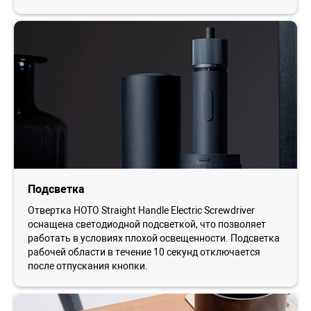
Подсветка
Отвертка HOTO Straight Handle Electric Screwdriver
оснащена светодиодной подсветкой, что позволяет
работать в условиях плохой освещенности. Подсветка
рабочей области в течение 10 секунд отключается
после отпускания кнопки.