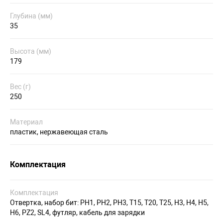
Глубина (мм)
35
Высота (мм)
179
Вес (г)
250
Материал
пластик, нержавеющая сталь
Комплектация
Комплектация
Отвертка, набор бит: PH1, PH2, PH3, T15, T20, T25, H3, H4, H5,
H6, PZ2, SL4, футляр, кабель для зарядки