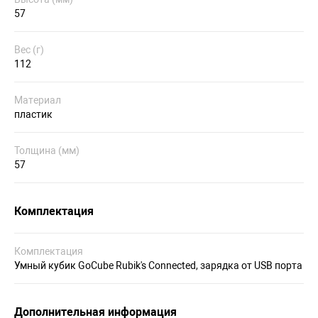
57
Вес (г)
112
Материал
пластик
Толщина (мм)
57
Комплектация
Комплектация
Умный кубик GoCube Rubik's Connected, зарядка от USB порта
Дополнительная информация