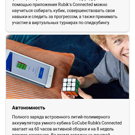
помощью приложения Rubik’s Connected можно
научиться собирать кубик, совершенствовать свои
навыки и следить за прогрессом, а также принимать
участие в виртуальных турнирах по спидкубингу.
Автономность
Полного заряда встроенного литий-полимерного
аккумулятора умного кубика GoCube Rubik's Connected
хватает на 60 часов активной сборки и на 8 недель
режима ожидания. Во время зарядки на лицевой