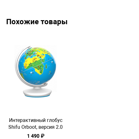
Похожие товары
Интерактивный глобус
И
Shifu Orboot, версия 2.0
S
1 490 ₽