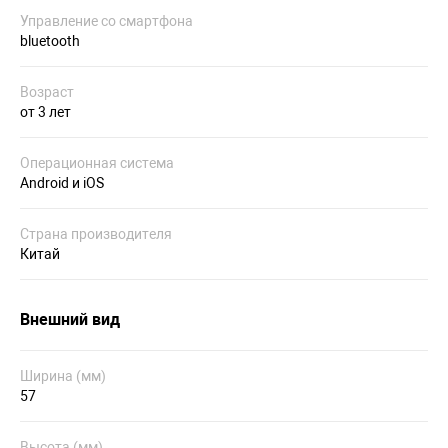
Управление со смартфона
bluetooth
Возраст
от 3 лет
Операционная система
Android и iOS
Страна производителя
Китай
Внешний вид
Ширина (мм)
57
Высота (мм)